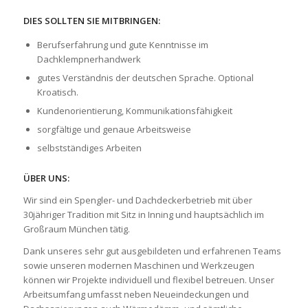
DIES SOLLTEN SIE MITBRINGEN:
Berufserfahrung und gute Kenntnisse im
Dachklempnerhandwerk
gutes Verständnis der deutschen Sprache. Optional
Kroatisch.
Kundenorientierung, Kommunikationsfähigkeit
sorgfältige und genaue Arbeitsweise
selbstständiges Arbeiten
ÜBER UNS:
Wir sind ein Spengler- und Dachdeckerbetrieb mit über
30jähriger Tradition mit Sitz in Inning und hauptsächlich im
Großraum München tätig.
Dank unseres sehr gut ausgebildeten und erfahrenen Teams
sowie unseren modernen Maschinen und Werkzeugen
können wir Projekte individuell und flexibel betreuen. Unser
Arbeitsumfang umfasst neben Neueindeckungen und