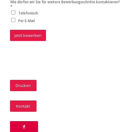
Wie dürfen wir Sie für weitere Bewerbungsschritte kontaktieren?
*
Telefonisch
Per E-Mail
Jetzt bewerben
Alternative:
Drucken
Kontakt