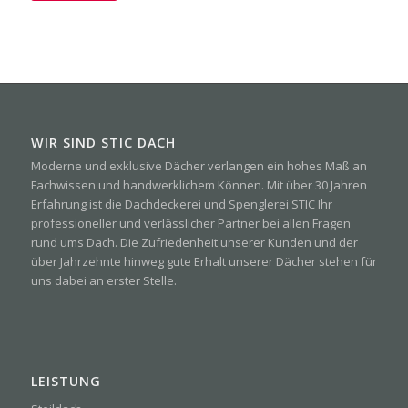
WIR SIND STIC DACH
Moderne und exklusive Dächer verlangen ein hohes Maß an
Fachwissen und handwerklichem Können. Mit über 30 Jahren
Erfahrung ist die Dachdeckerei und Spenglerei STIC Ihr
professioneller und verlässlicher Partner bei allen Fragen
rund ums Dach. Die Zufriedenheit unserer Kunden und der
über Jahrzehnte hinweg gute Erhalt unserer Dächer stehen für
uns dabei an erster Stelle.
LEISTUNG