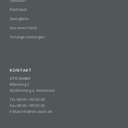
Steildach
Flachdach
Spenglerei
Aus einer Hand
Sonstige Leistungen
KONTAKT
STIC GmbH
Billerberg 5
82266 Inning a. Ammersee
Tel.
08143 / 99125-00
Fax
08143 / 99125-05
E-Mail
info@stic-dach.de