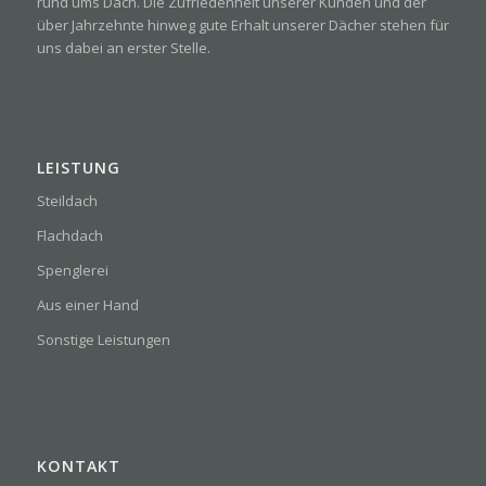
rund ums Dach. Die Zufriedenheit unserer Kunden und der
über Jahrzehnte hinweg gute Erhalt unserer Dächer stehen für
uns dabei an erster Stelle.
LEISTUNG
Steildach
Flachdach
Spenglerei
Aus einer Hand
Sonstige Leistungen
KONTAKT